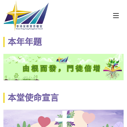
本年年題
本堂使命宣言