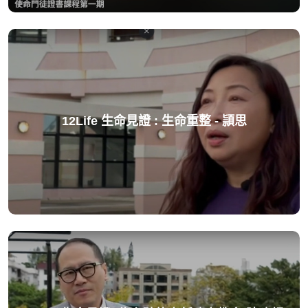
12Life 生命見證 : 生命重整 - 頴思