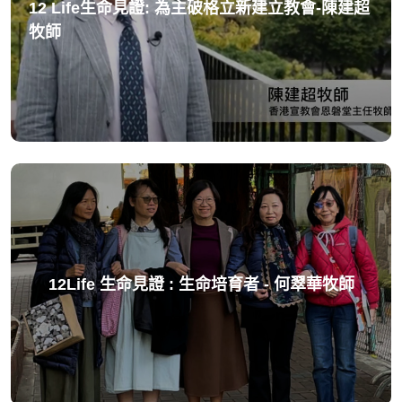
12 Life生命見證: 為主破格立新建立教會-陳建超
牧師
12Life 生命見證 : 生命培育者 - 何翠華牧師