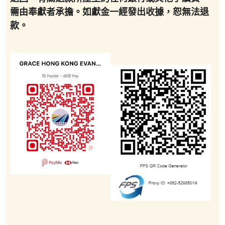
需由奉獻者承擔。如獻金一經發出收據，恕無法退
款。