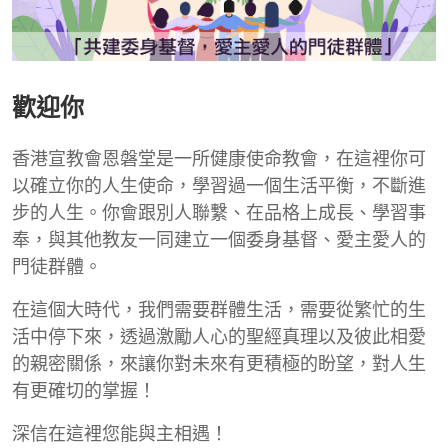
歡迎你
香港宣教會恩磐堂是一所健康使命教會，在這裡你可
以確立你的人生使命，學習過一個生活平衡，不斷進
步的人生。你會跟別人聯繫、在品格上成長、學習事
奉，與其他教友一同建立一個委身基督、愛主愛人的
門徒群體。
在這個大時代，我們需要群體生活，需要從繁忙的生
活中停下來，透過激勵人心的聖經真理以及彼此相愛
的親密關係，來讓你對未來有更積極的盼望，對人生
有更確切的掌握！
深信在這裡您能與主相遇！