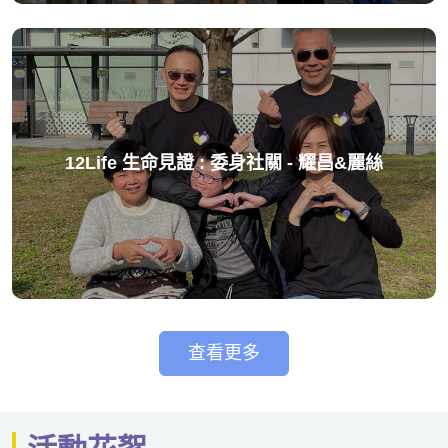
12Life 生命見證 : 委身社關 - 耀昌&麗絲
查看更多