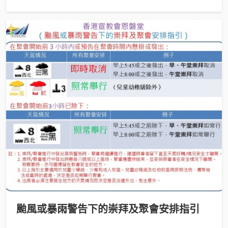
颱風或暴雨警告下的崇拜及聚會安排指引