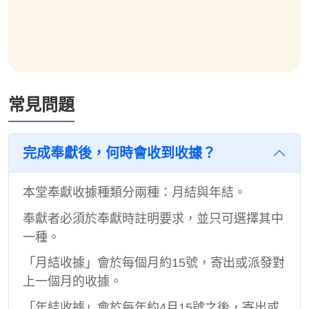
常見問題
完成奉獻後，何時會收到收據？
本堂奉獻收據種類分兩種：月結與年結。
奉獻者必須於奉獻時註明要求，並只可選擇其中
一種。
「月結收據」會於每個月約
15
號，寄出或派發對
上一個月的收據。
「年結收據」會於每年約
4
月
15
號之後，寄出或